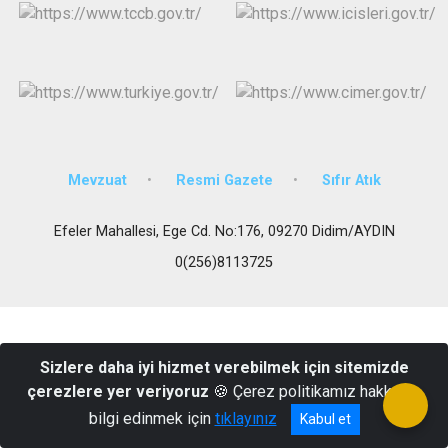
Mevzuat
Resmi Gazete
Sıfır Atık
Efeler Mahallesi, Ege Cd. No:176, 09270 Didim/AYDIN
0(256)8113725
Sizlere daha iyi hizmet verebilmek için sitemizde
çerezlere yer veriyoruz
🍪 Çerez politikamız hakkında
bilgi edinmek için
tıklayınız
Kabul et