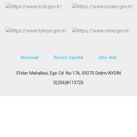
Mevzuat
Resmi Gazete
Sıfır Atık
Efeler Mahallesi, Ege Cd. No:176, 09270 Didim/AYDIN
0(256)8113725