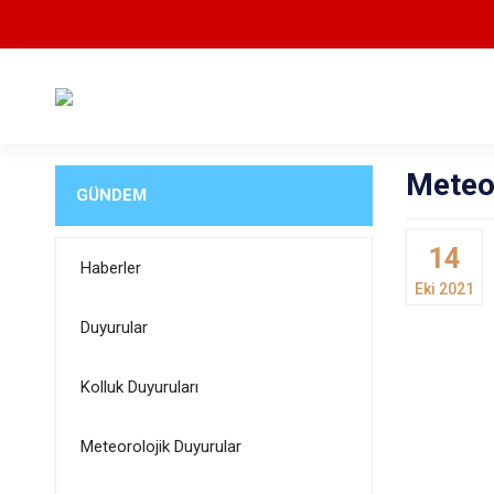
Meteor
GÜNDEM
14
Haberler
Eki 2021
Duyurular
Kolluk Duyuruları
Meteorolojik Duyurular