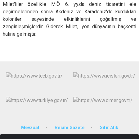
Milet'liler özellikle M.Ö. 6. yy.da deniz ticaretini ele
geçirmelerinden sonra Akdeniz ve Karadeniz'de kurdukları
koloniler sayesinde etkinliklerini çoğaltmış ve
zenginleşmişlerdir. Giderek Milet, İyon dünyasının başkenti
haline gelmiştir.
Mevzuat
Resmi Gazete
Sıfır Atık